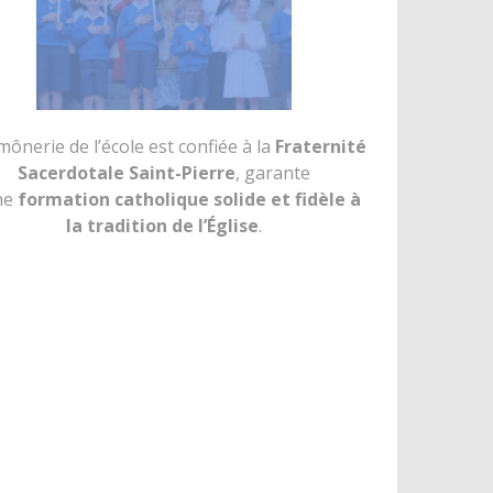
mônerie de l’école est confiée à la
Fraternité
Sacerdotale Saint-Pierre
, garante
ne
formation catholique solide et fidèle à
la tradition de l’Église
.