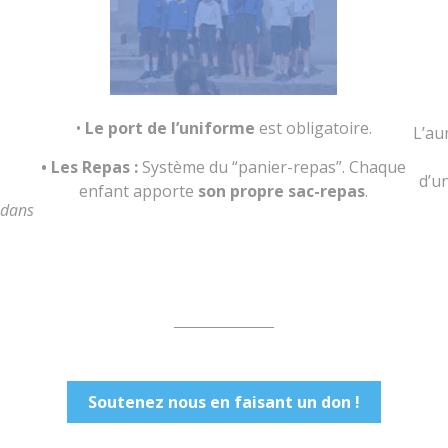
•
Le port de l’uniforme
est obligatoire.
L’au
• Les Repas :
Système du “panier-repas”. Chaque
d’u
enfant apporte
son propre sac-repas
.
 dans
Soutenez nous en faisant un don !